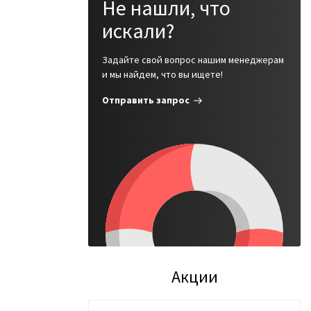
Не нашли, что
добрать
искали?
Задайте свой вопрос нашим менеджерам
и мы найдем, что вы ищете!
Отправить запрос
видуальным
того
ов, масел,
Акции