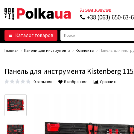
Заказать звонок
+38 (063) 650-63-
Каталог товаров
Главная
Панели для инструмента
Комлекты
Панель для инстру
Панель для инструмента Kistenberg 115
0 отзывов
В избранное
Сравнить