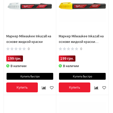
Маркер Milwaukee Inkazall на
Маркер Milwaukee Inkazall на
основе жидкой краски
основе жидкой краски
48223721
0
0
199 грн.
199 грн.
В наличии
В наличии
Купить быстро
Купить быстро
Купить
Купить