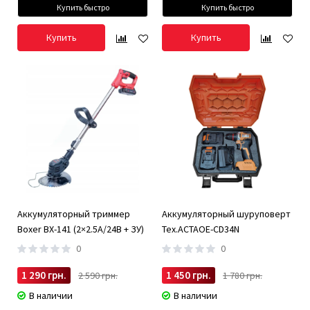
Купить быстро
Купить быстро
Купить
Купить
Аккумуляторный триммер
Аккумуляторный шуруповерт
Boxer BX-141 (2×2.5А/24В + ЗУ)
Tex.ACTAOE-CD34N
0
0
1 290 грн.
1 450 грн.
2 590 грн.
1 780 грн.
В наличии
В наличии