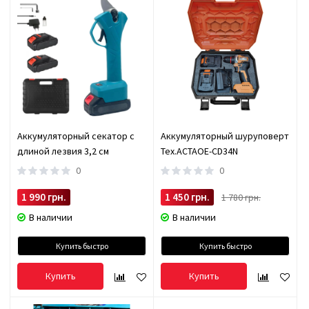
Аккумуляторный секатор с
Аккумуляторный шуруповерт
длиной лезвия 3,2 см
Tex.ACTAOE-CD34N
0
0
1 990 грн.
1 450 грн.
1 780 грн.
В наличии
В наличии
Купить быстро
Купить быстро
Купить
Купить