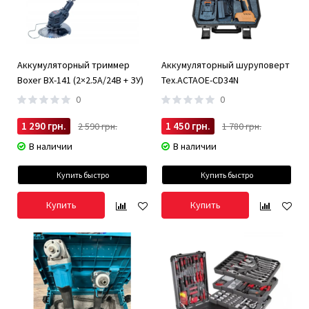
Аккумуляторный триммер
Аккумуляторный шуруповерт
Boxer BX-141 (2×2.5А/24В + ЗУ)
Tex.ACTAOE-CD34N
0
0
1 290 грн.
1 450 грн.
2 590 грн.
1 780 грн.
В наличии
В наличии
Купить быстро
Купить быстро
Купить
Купить