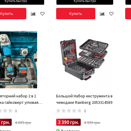
Купить быстро
Купить быстро
Купить
Купить
яторний набор 2 в 1
Большой Набор инструмента в
ка гайковерт угловая
чемодане Rainberg 2053314589
нка) 21V 4Ah
0
0
 грн.
3 390 грн.
4 099 грн.
4 999 грн.