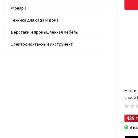
Фонари
Техника для сада и дома
Верстаки и промышленная мебель
Электромонтажный инструмент
Мастило
спрей (
439 г
В н