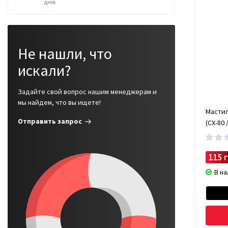
днів
Не нашли, что
искали?
Задайте свой вопрос нашим менеджерам и
мы найдем, что вы ищете!
Мастил
Отправить запрос
(CX-80 
115 г
В н