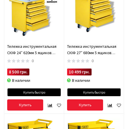
Тележка инструментальная
Тележка инструментальная
СКІФ 24″ 620мм 5 ящиков
СКІФ 27″ 680мм 5 ящиков
SKIF245
SKIF275
0
0
8 500 грн.
10 499 грн.
В наличии
В наличии
Купить быстро
Купить быстро
Купить
Купить