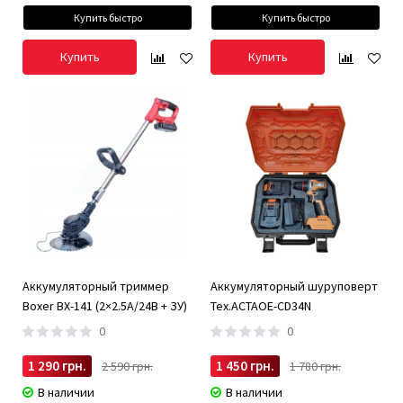
Купить быстро
Купить быстро
Купить
Купить
Аккумуляторный триммер
Аккумуляторный шуруповерт
Boxer BX-141 (2×2.5А/24В + ЗУ)
Tex.ACTAOE-CD34N
0
0
1 290 грн.
1 450 грн.
2 590 грн.
1 780 грн.
В наличии
В наличии