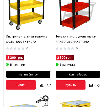
Инструментальная тележка
Тележка инструментальная
СКИФ 4070 SKIF4070
RAKETA 360 RAKETA360
0
0
3 200 грн.
2 500 грн.
В наличии
В наличии
Купить быстро
Купить быстро
Купить
Купить