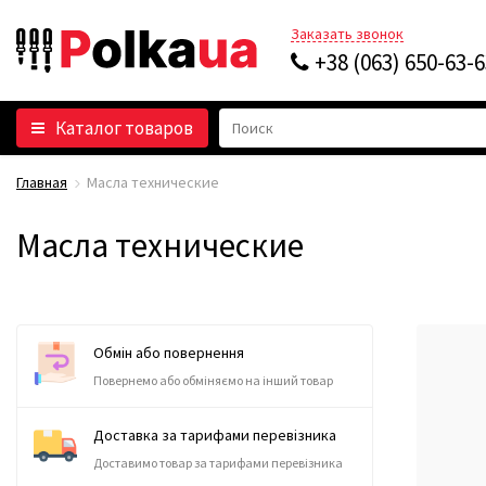
Заказать звонок
+38 (063) 650-63-
Каталог товаров
Главная
Масла технические
Масла технические
Обмін або повернення
Повернемо або обміняємо на інший товар
Доставка за тарифами перевізника
Доставимо товар за тарифами перевізника