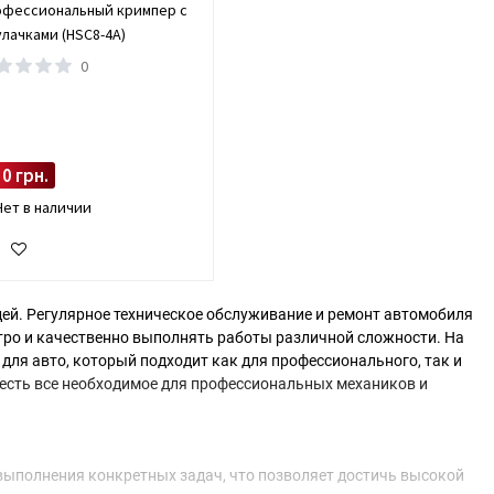
офессиональный кримпер с
улачками (HSC8-4A)
0
0 грн.
Нет в наличии
ей. Регулярное техническое обслуживание и ремонт автомобиля
тро и качественно выполнять работы различной сложности. На
для авто, который подходит как для профессионального, так и
с есть все необходимое для профессиональных механиков и
выполнения конкретных задач, что позволяет достичь высокой