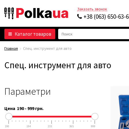
Заказать звонок
+38 (063) 650-63-
Каталог товаров
Главная
Спец. инструмент для авто
Спец. инструмент для авто
Параметри
Цена
190
-
999
грн.
190
194
233
365
999