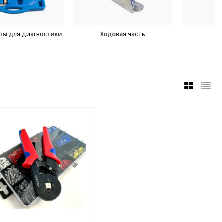
ты для диагностики
Ходовая часть
С