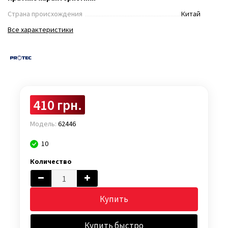
Страна происхождения
Китай
Все характеристики
410 грн.
Модель:
62446
10
Количество
Купить
Купить быстро