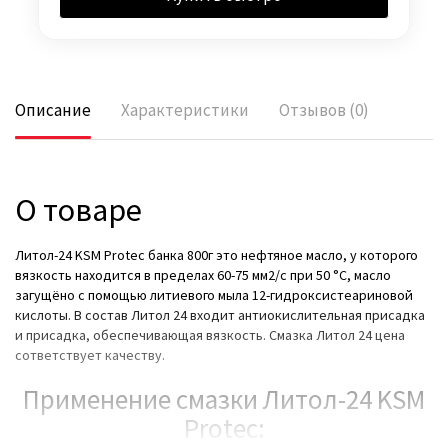
Описание
Характеристики
Отзывов (0)
О товаре
Литол-24 KSM Protec банка 800г это нефтяное масло, у которого
вязкость находится в пределах 60-75 мм2/с при 50 °С, масло
загущёно с помощью литиевого мыла 12-гидроксистеариновой
кислоты. В состав Литол 24 входит антиокислительная присадка
и присадка, обеспечивающая вязкость. Смазка Литол 24 цена
сответствует качеству.
Применение смазки Литол-24 KSM
Protec: