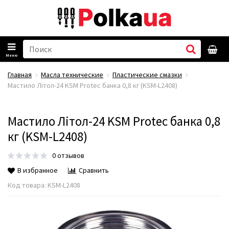
Меню
Главная
Масла технические
Пластические смазки
Мастило Літол-24 KSM Protec банка 0,8 кг (KSM-L2408)
Мастило Літол-24 KSM Protec банка 0,8
кг (KSM-L2408)
0 отзывов
В избранное
Сравнить
Код товара:
KSM-L2408