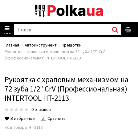
Меню
Главная
Автоинструмент
Трещотки
Рукоятка с храповым механизмом на 72 зуба 1/2" CrV
(Профессиональная) INTERTOOL HT-2113
Рукоятка с храповым механизмом на
72 зуба 1/2" CrV (Профессиональная)
INTERTOOL HT-2113
0 отзывов
В избранное
Сравнить
Код товара:
HT-2113