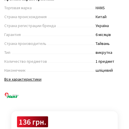
Торговая марка
HANS
Страна происхождения
Китай
Страна регистрации бренда
Україна
Гарантия
6 місяців
Страна производитель
Тайвань
Тип
викрутка
Количество предметов
1 предмет
Наконечник
шліцевий
Все характеристики
136 грн.