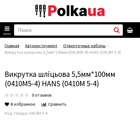
Меню
Главная
Автоинструмент
Отверточные наборы
Викрутка шліцьова 5,5мм*100мм (0410M5-4) HANS (0410М 5-4)
Викрутка шліцьова 5,5мм*100мм
(0410M5-4) HANS (0410М 5-4)
0 отзывов
В избранное
Сравнить
Код товара:
0410М 5-4