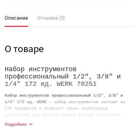
Описание
Отзывов (0)
О товаре
Набор инструментов
профессиональный 1/2", 3/8" и
1/4" 172 ед. WERK 70251
Набор инструментов профессиональный 1/2", 3/8" и
1/4" 172 ед. WERK
– набор инструментов состоит из
172 предметов и включает самые необходимые
устройства для ремонта своими руками автомобиля,
мотоцикла, велосипеда и другой техники, а также
Подробнее
выполнения различных работ. Для каждого инструмента
отведена отдельная ячейка, надежно фиксирующая его.