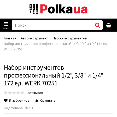
Меню
Главная
Автоинструмент
Набор инструментов
Набор инструментов профессиональный 1/2", 3/8" и 1/4" 172 ед.
WERK 70251
Набор инструментов
профессиональный 1/2", 3/8" и 1/4"
172 ед. WERK 70251
0 отзывов
В избранное
Сравнить
Код товара:
70251