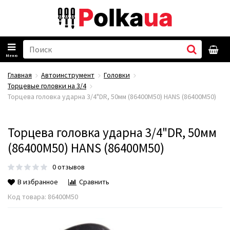
Меню
Главная
Автоинструмент
Головки
Торцевые головки на 3/4
Торцева головка ударна 3/4"DR, 50мм (86400M50) HANS (86400М50)
Торцева головка ударна 3/4"DR, 50мм
(86400M50) HANS (86400М50)
0 отзывов
В избранное
Сравнить
Код товара:
86400М50