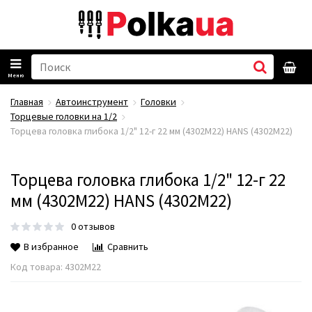
Меню
Главная
Автоинструмент
Головки
Торцевые головки на 1/2
Торцева головка глибока 1/2" 12-г 22 мм (4302M22) HANS (4302M22)
Торцева головка глибока 1/2" 12-г 22
мм (4302M22) HANS (4302M22)
0 отзывов
В избранное
Сравнить
Код товара:
4302M22