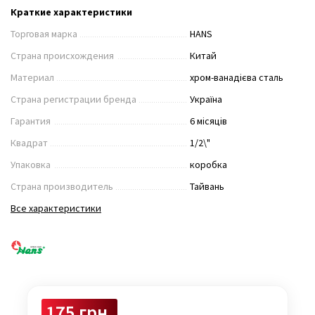
Краткие характеристики
Торговая марка
HANS
Страна происхождения
Китай
Материал
хром-ванадієва сталь
Страна регистрации бренда
Україна
Гарантия
6 місяців
Квадрат
1/2\"
Упаковка
коробка
Страна производитель
Тайвань
Все характеристики
175 грн.