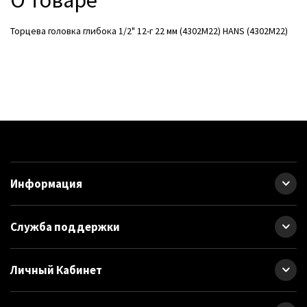
О товаре
Торцева головка глибока 1/2" 12-г 22 мм (4302M22) HANS (4302M22)
Информация
Служба поддержки
Личный Кабинет