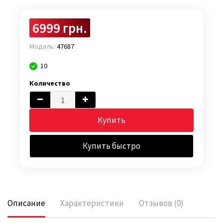
6999 грн.
Модель:
47687
10
Количество
Купить
Купить быстро
Описание
Характеристики
Отзывов (0)