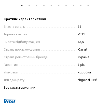
Краткие характеристики
Власна вага, кг
38
Торговая марка
VITOL
Висота підйому max, см
45,5
Страна происхождения
Китай
Страна регистрации бренда
Україна
Гарантия
1 рік
Упаковка
коробка
Тип домкрату
гідравлічний
Все характеристики