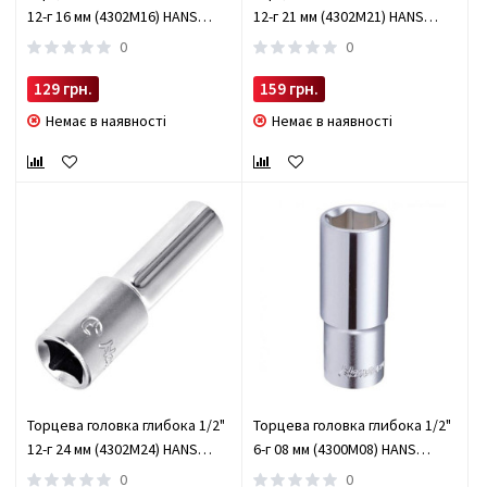
12-г 16 мм (4302M16) HANS
12-г 21 мм (4302M21) HANS
(4302M16)
(4302M21)
0
0
129 грн.
159 грн.
Немає в наявності
Немає в наявності
Торцева головка глибока 1/2"
Торцева головка глибока 1/2"
12-г 24 мм (4302M24) HANS
6-г 08 мм (4300M08) HANS
(4302M24)
(4300M08)
0
0