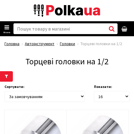
Меню
Головна
Автоінструмент
Головки
Торцеві головки на 1/2
Торцеві головки на 1/2
Сортувати:
Показати: