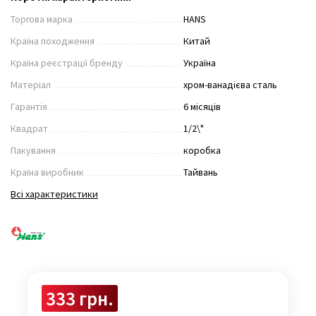
Торгова марка
HANS
Країна походження
Китай
Країна реєстрації бренду
Україна
Матеріал
хром-ванадієва сталь
Гарантія
6 місяців
Квадрат
1/2\"
Пакування
коробка
Країна виробник
Тайвань
Всі характеристики
333 грн.