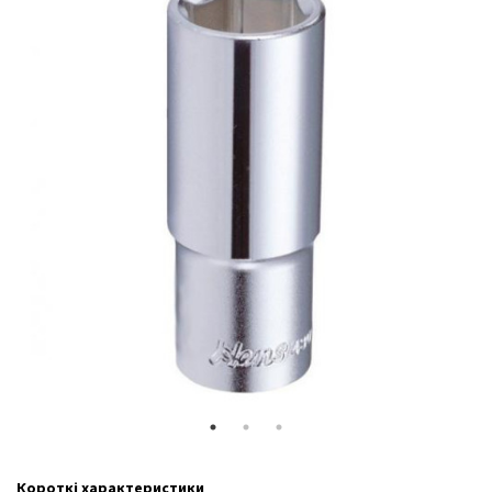
Короткі характеристики