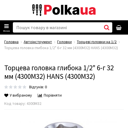
Меню
Головна
Автоінструмент
Головки
Торцеві головки на 1/2
Торцева головка глибока 1/2" 6-г 32 мм (4300M32) HANS (4300M32)
Торцева головка глибока 1/2" 6-г 32
мм (4300M32) HANS (4300M32)
Відгуків: 0
У вибраному
Порівняти
Код товару:
4300M32