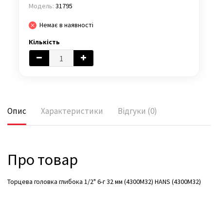
Модель:
31795
Немає в наявності
Кількість
Опис
Характеристики
Відгуки (0)
Про товар
Торцева головка глибока 1/2" 6-г 32 мм (4300M32) HANS (4300M32)