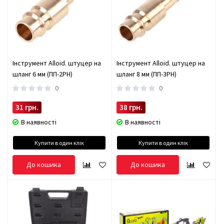
Інструмент Alloid. штуцер на
Інструмент Alloid. штуцер на
шланг 6 мм (ПП-2PH)
шланг 8 мм (ПП-3PH)
0
0
31 грн.
38 грн.
В наявності
В наявності
Купити в один клік
Купити в один клік
До кошика
До кошика