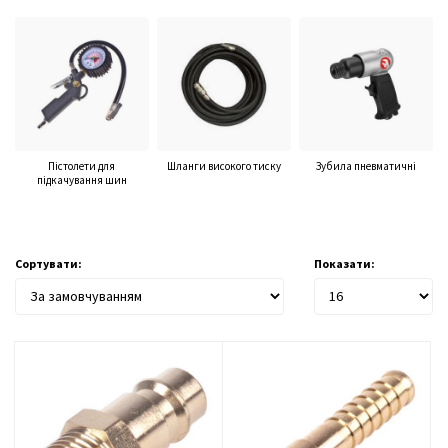
Пістолети для
Шланги високого тиску
Зубила пневматичні
підкачування шин
Сортувати:
Показати: