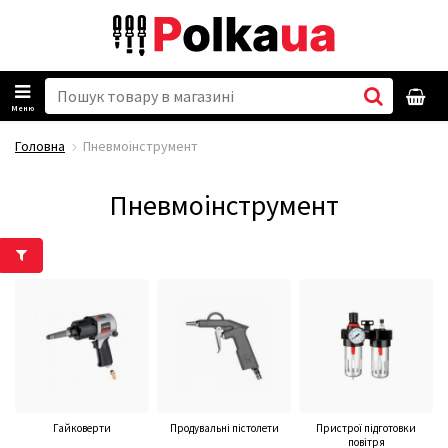
Меню
Головна
Пневмоінструмент
Пневмоінструмент
Гайковерти
Продувальні пістолети
Пристрої підготовки
повітря