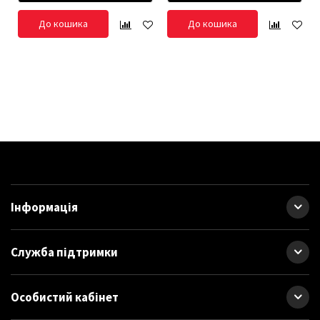
До кошика
До кошика
Інформація
Служба підтримки
Особистий кабінет