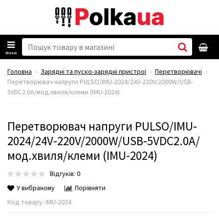
Меню
Головна
Зарядні та пуско-зарядні пристрої
Перетворювачі
Перетворювач напруги PULSO/IMU-2024/24V-220V/2000W/USB-
5VDC2.0A/мод.хвиля/клеми (IMU-2024)
Перетворювач напруги PULSO/IMU-
2024/24V-220V/2000W/USB-5VDC2.0A/
мод.хвиля/клеми (IMU-2024)
Відгуків: 0
У вибраному
Порівняти
Код товару:
IMU-2024