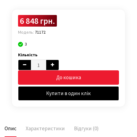
6 848 грн.
Модель:
71172
3
Кількість
До кошика
Купити в один клік
Опис
Характеристики
Відгуки (0)