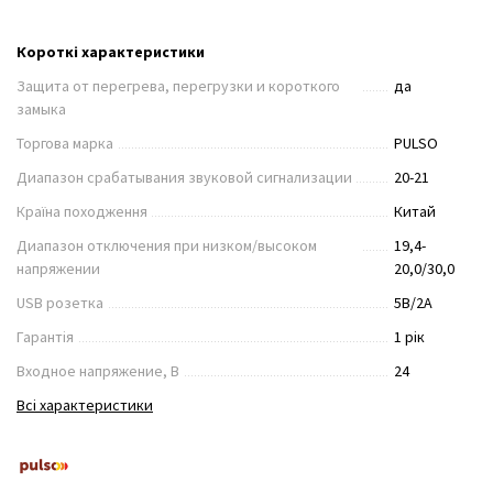
Короткі характеристики
Защита от перегрева, перегрузки и короткого
да
замыка
Торгова марка
PULSO
Диапазон срабатывания звуковой сигнализации
20-21
Країна походження
Китай
Диапазон отключения при низком/высоком
19,4-
напряжении
20,0/30,0
USB розетка
5В/2А
Гарантія
1 рік
Входное напряжение, В
24
Всі характеристики