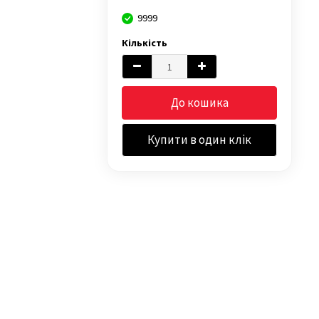
9999
Кількість
До кошика
Купити в один клік