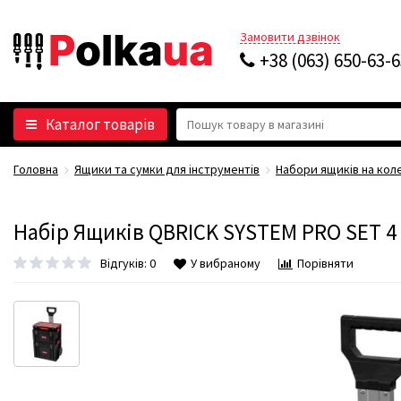
Замовити дзвінок
+38 (063) 650-63-
Каталог товарів
Головна
Ящики та сумки для інструментів
Набори ящиків на кол
Набір Ящиків QBRICK SYSTEM PRO SET 4
Відгуків: 0
У вибраному
Порівняти