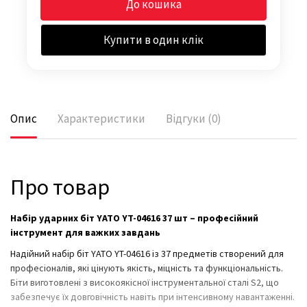
До кошика
Купити в один клік
Опис
Характеристики
Відгуки (0)
Про товар
Набір ударних біт YATO YT-04616 37 шт – професійний
інструмент для важких завдань
Надійний набір біт YATO YT-04616 із 37 предметів створений для
професіоналів, які цінують якість, міцність та функціональність.
Біти виготовлені з високоякісної інструментальної сталі S2, що
забезпечує їх довговічність навіть при інтенсивному навантаженні.