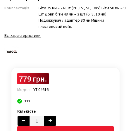
Комплектація
Біти 25 мм – 24 шт (PH, PZ, SL, Torx) Біти 50 мм – 9
шт Довгі біти 48 мм – 3 шт (6, 8, 10 мм)
Подовжувач / адаптер 80 мм Міцний
пластиковий кейс
Всі характеристики
779 грн.
Модель:
YT-04616
999
Кількість