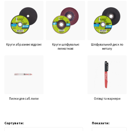
Круги абразивні відрізні
Круги шліфувальні
Шліфувальний диск по
пелюсткові
металу
Пилки для саб.пили
Олівці та маркери
Сортувати:
Показати: