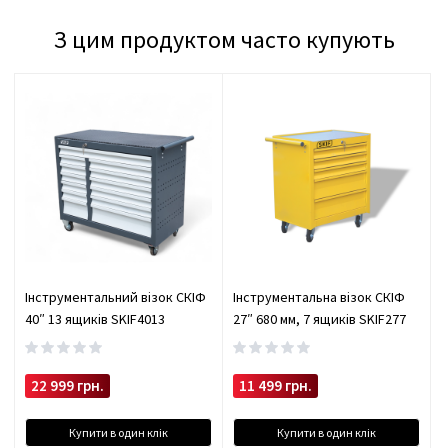
З цим продуктом часто купують
Інструментальний візок СКІФ
Інструментальна візок СКІФ
40″ 13 ящиків SKIF4013
27″ 680 мм, 7 ящиків SKIF277
22 999 грн.
11 499 грн.
Купити в один клік
Купити в один клік