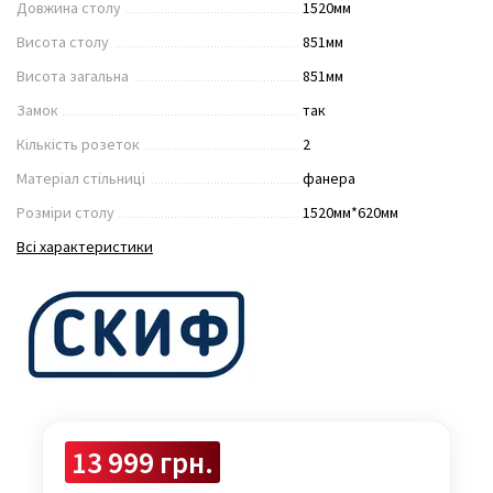
Довжина столу
1520мм
Висота столу
851мм
Висота загальна
851мм
Замок
так
Кількість розеток
2
Матеріал стільниці
фанера
Розміри столу
1520мм*620мм
Всі характеристики
13 999 грн.