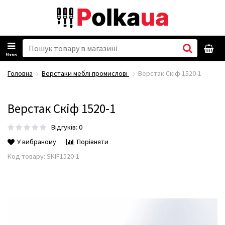
Меню
Головна
Верстаки меблі промислові
Верстак Скіф 1520-1
Верстак Скіф 1520-1
Відгуків: 0
У вибраному
Порівняти
Код товару:
SKIF1520-1