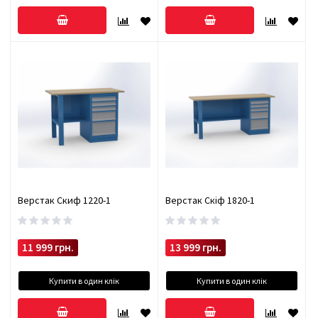
Верстак Скиф 1220-1
Верстак Скіф 1820-1
11 999 грн.
13 999 грн.
Купити в один клік
Купити в один клік