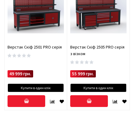
Верстак Скіф 2501 PRO серія
Верстак Скіф 2505 PRO серія
з візком
49 999 грн.
55 999 грн.
Купити в один клік
Купити в один клік