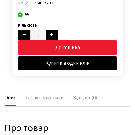
Модель:
SKIF1520-1
99
Кількість
До кошика
Купити в один клік
Опис
Характеристики
Відгуки (0)
Про товар