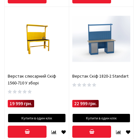
Верстак слюсарний Скіф
Верстак Скіф 1820-2 Standart
1560-710 У зборі
19 999 грн.
22 999 грн.
Купити в один клік
Купити в один клік