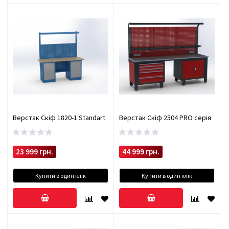
Верстак Скіф 1820-1 Standart
Верстак Скіф 2504 PRO серія
23 999 грн.
44 999 грн.
Купити в один клік
Купити в один клік