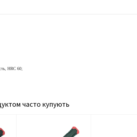
сть, HRC 60;
дуктом часто купують