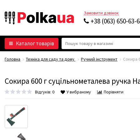
Замовити дзвінок
+38 (063) 650-63-
Каталог товарів
Головна
Техніка для саду та дому
Ручний інструмент
Сокира 6
Сокира 600 г суцільнометалева ручка Ha
Відгуків: 0
У вибраному
Порівняти