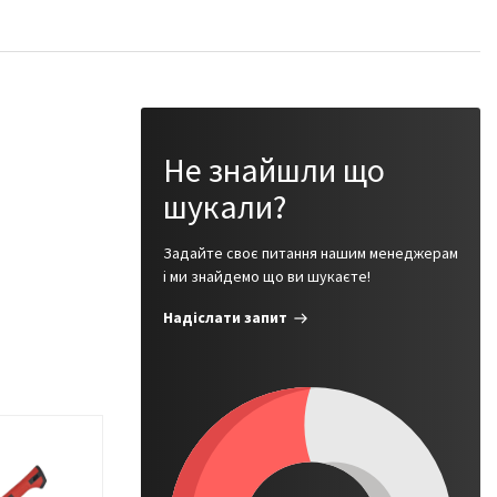
Не знайшли що
шукали?
Задайте своє питання нашим менеджерам
і ми знайдемо що ви шукаєте!
Надіслати запит