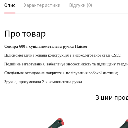
Опис
Характеристики
Відгуки (0)
Про товар
Сокира 600 г суцільнометалева ручка Haisser
Ціліснометалічна кована конструкція з високолегованої сталі CS55;
Подвійне загартування, забезпечує зносостійкість та підвищену тверді
Спеціальне оксидоване покриття + полірування робочої частини;
Зручна, прогумована 2-х компонентна ручка
З цим про