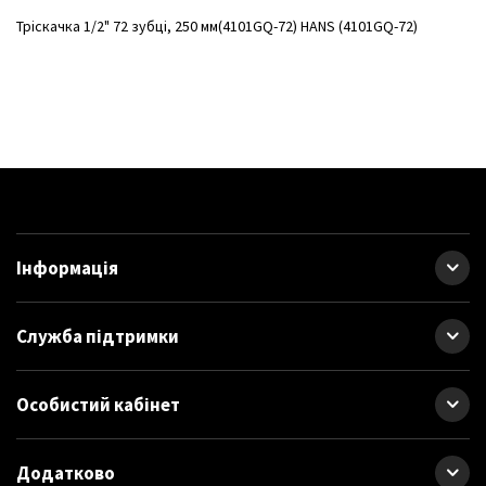
Тріскачка 1/2" 72 зубці, 250 мм(4101GQ-72) HANS (4101GQ-72)
Інформація
Служба підтримки
Особистий кабінет
Додатково