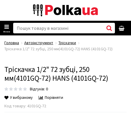
Меню
Головна
Автоінструмент
Тріскачки
Тріскачка 1/2" 72 зубці, 250 мм(4101GQ-72) HANS (4101GQ-72)
Тріскачка 1/2" 72 зубці, 250
мм(4101GQ-72) HANS (4101GQ-72)
Відгуків: 0
У вибраному
Порівняти
Код товару:
4101GQ-72