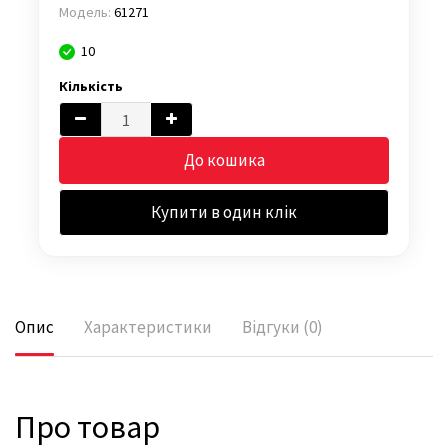
Модель:
61271
10
Кількість
До кошика
Купити в один клік
Опис
Характеристики
Відгуки (0)
Про товар