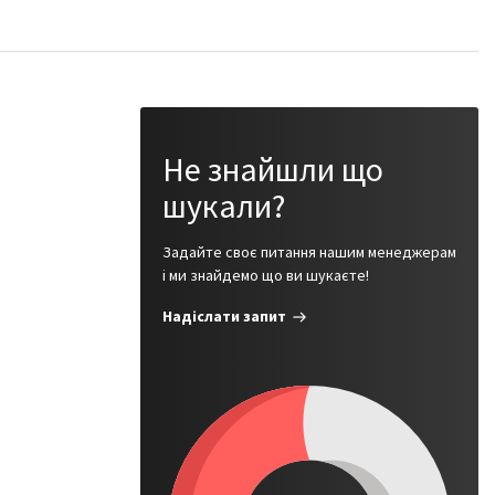
Не знайшли що
шукали?
Задайте своє питання нашим менеджерам
і ми знайдемо що ви шукаєте!
Надіслати запит