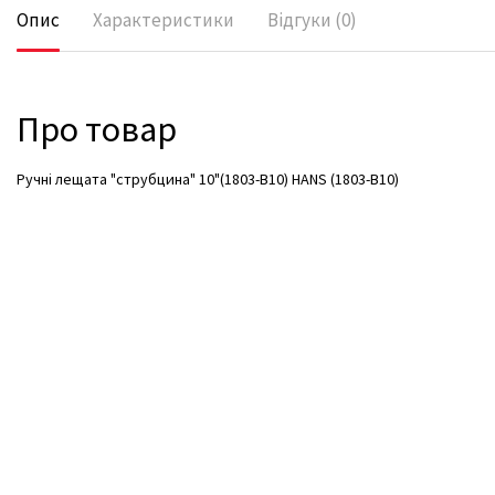
Опис
Характеристики
Відгуки (0)
Про товар
Ручні лещата "струбцина" 10"(1803-B10) HANS (1803-B10)