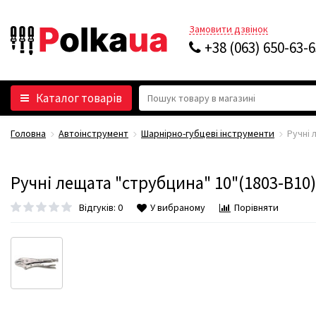
Замовити дзвінок
+38 (063) 650-63-
Каталог товарів
Головна
Автоінструмент
Шарнірно-губцеві інструменти
Ручні 
Ручні лещата "струбцина" 10"(1803-B10)
Відгуків: 0
У вибраному
Порівняти