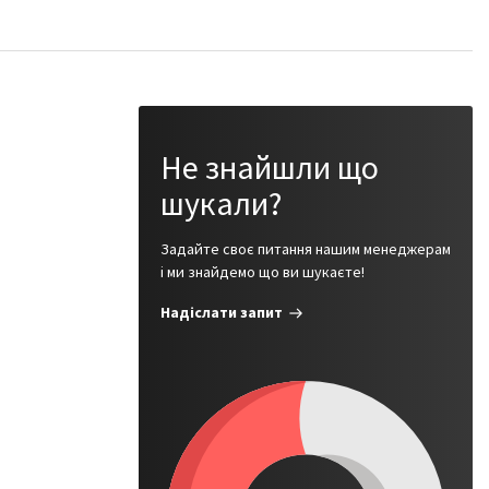
Не знайшли що
шукали?
Задайте своє питання нашим менеджерам
і ми знайдемо що ви шукаєте!
Надіслати запит