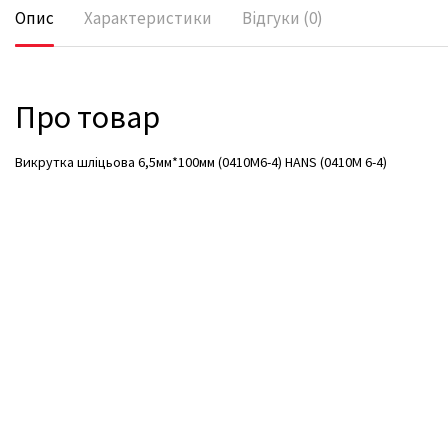
Опис
Характеристики
Відгуки (0)
Про товар
Викрутка шліцьова 6,5мм*100мм (0410M6-4) HANS (0410М 6-4)