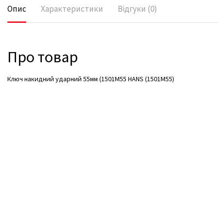
Опис
Характеристики
Відгуки (0)
Про товар
Ключ накидний ударний 55мм (1501M55 HANS (1501M55)