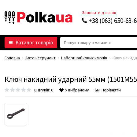
Замовити дзвінок
+38 (063) 650-63-
Каталог товарів
Головна
Автоінструмент
Набори гайкових ключів
Ключ накидн
Ключ накидний ударний 55мм (1501M55
Відгуків: 0
У вибраному
Порівняти