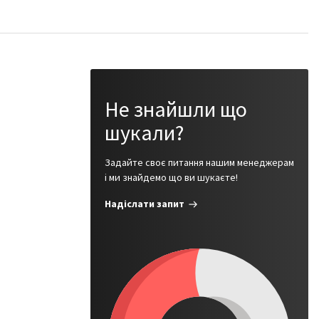
Не знайшли що
шукали?
Задайте своє питання нашим менеджерам
і ми знайдемо що ви шукаєте!
Надіслати запит