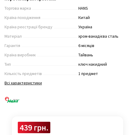
Торгова марка
HANS
Країна походження
Китай
Країна реєстрації бренду
Україна
Матеріал
хром-ванадієва сталь
Гарантія
6 місяців
Країна виробник
Тайвань
Тип
ключ накидний
Кількість предметів
1 предмет
Всі характеристики
439 грн.