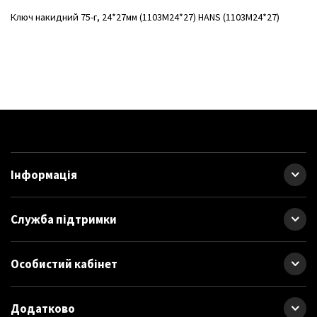
Ключ накидний 75-г, 24*27мм (1103M24*27) HANS (1103М24*27)
Інформація
Служба підтримки
Особистий кабінет
Додатково