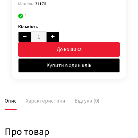
Модель:
31176
1
Кількість
До кошика
Купити в один клік
Опис
Характеристики
Відгуки (0)
Про товар