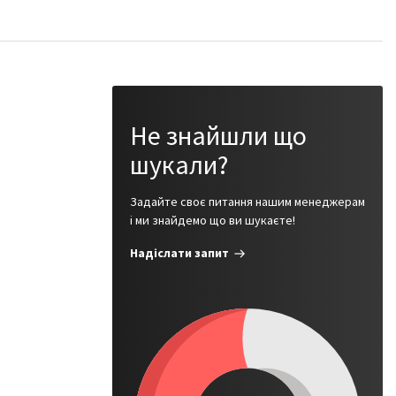
Не знайшли що
шукали?
Задайте своє питання нашим менеджерам
і ми знайдемо що ви шукаєте!
Надіслати запит