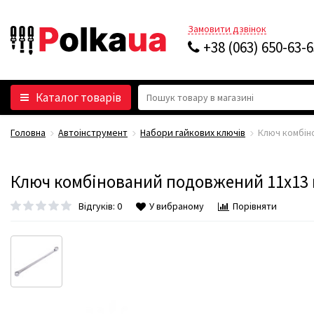
Замовити дзвінок
+38 (063) 650-63-
Каталог товарів
Головна
Автоінструмент
Набори гайкових ключів
Ключ комбін
Ключ комбінований подовжений 11х13 
Відгуків: 0
У вибраному
Порівняти