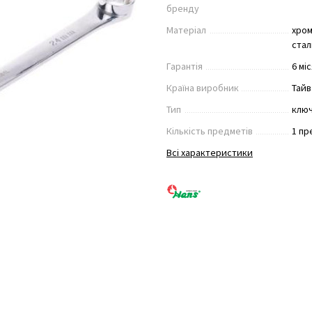
бренду
Матеріал
хром
стал
Гарантія
6 мі
Країна виробник
Тайв
Тип
клю
Кількість предметів
1 пр
Всі характеристики