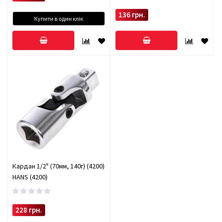
136 грн.
Купити в один клік
Кардан 1/2" (70мм, 140г) (4200)
HANS (4200)
228 грн.