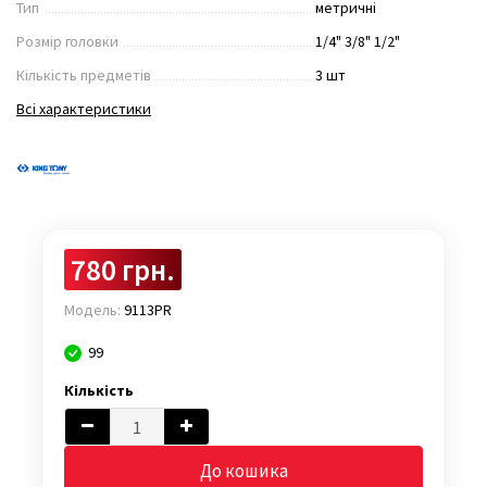
Тип
метричні
Розмір головки
1/4" 3/8" 1/2"
Кількість предметів
3 шт
Всі характеристики
780 грн.
Модель:
9113PR
99
Кількість
До кошика