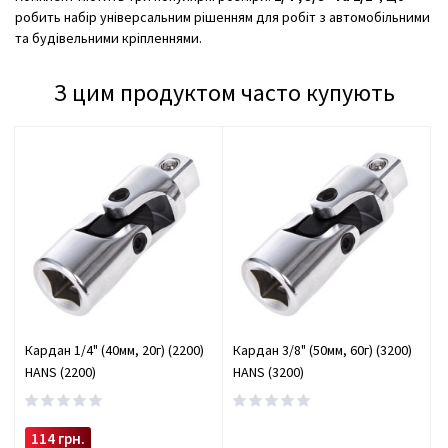
робить набір універсальним рішенням для робіт з автомобільними
та будівельними кріпленнями.
З цим продуктом часто купують
Кардан 1/4" (40мм, 20г) (2200)
Кардан 3/8" (50мм, 60г) (3200)
HANS (2200)
HANS (3200)
114 грн.