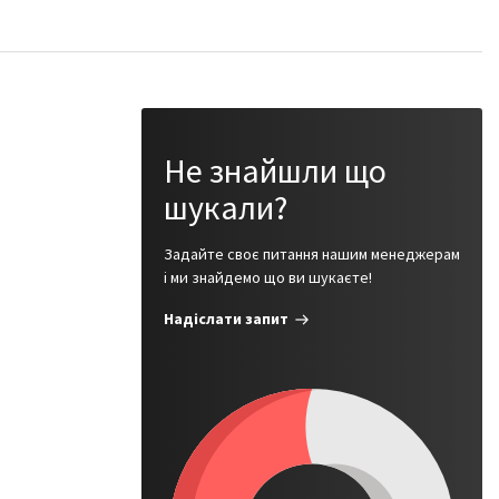
Не знайшли що
шукали?
Задайте своє питання нашим менеджерам
і ми знайдемо що ви шукаєте!
Надіслати запит