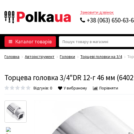
Замовити дзвінок
+38 (063) 650-63-
Каталог товарів
Головна
Автоінструмент
Головки
Торцеві головки на 3/4
Тор
Торцева головка 3/4"DR 12-г 46 мм (640
Відгуків: 0
У вибраному
Порівняти