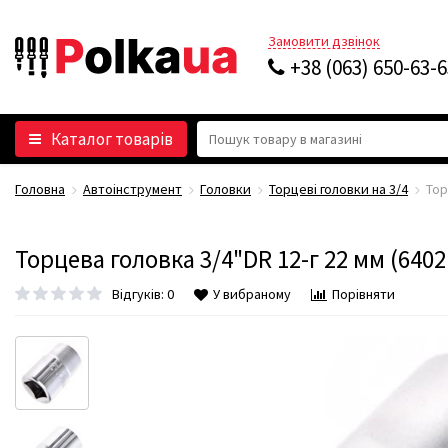
Замовити дзвінок
+38 (063) 650-63-
Каталог товарів
Головна
Автоінструмент
Головки
Торцеві головки на 3/4
Тор
Торцева головка 3/4"DR 12-г 22 мм (640
Відгуків: 0
У вибраному
Порівняти