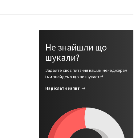
Не знайшли що
шукали?
Задайте своє питання нашим менеджерам
і ми знайдемо що ви шукаєте!
Надіслати запит