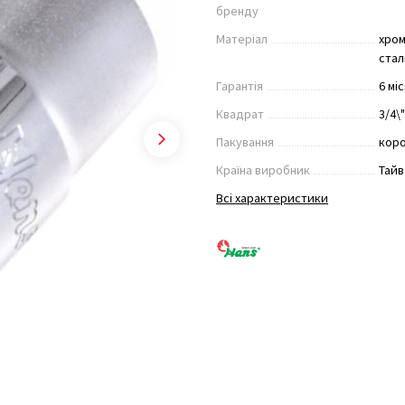
бренду
Матеріал
хром
стал
Гарантія
6 мі
Квадрат
3/4\
Пакування
кор
Країна виробник
Тайв
Всі характеристики