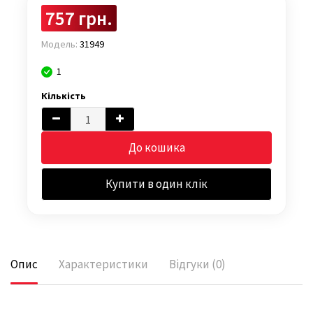
757 грн.
Модель:
31949
1
Кількість
До кошика
Купити в один клік
Опис
Характеристики
Відгуки (0)