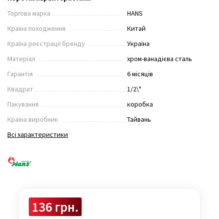
Торгова марка
HANS
Країна походження
Китай
Країна реєстрації бренду
Україна
Матеріал
хром-ванадієва сталь
Гарантія
6 місяців
Квадрат
1/2\"
Пакування
коробка
Країна виробник
Тайвань
Всі характеристики
136 грн.