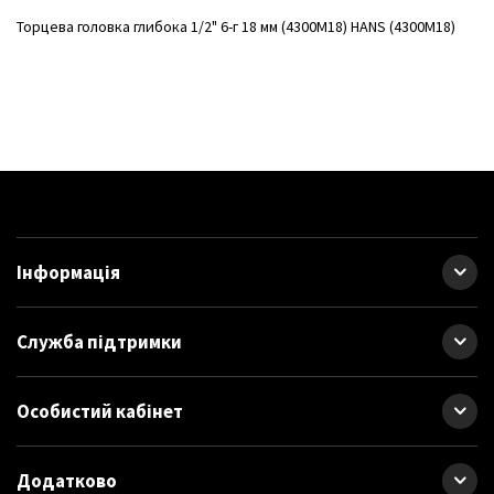
Торцева головка глибока 1/2" 6-г 18 мм (4300M18) HANS (4300M18)
Інформація
Служба підтримки
Особистий кабінет
Додатково