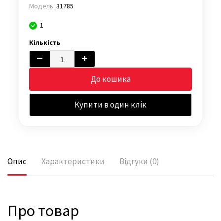
Модель:
31785
1
Кількість
До кошика
Купити в один клік
Опис
Характеристики
Відгуки (0)
Про товар