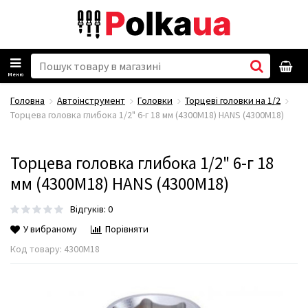
Меню
Головна
Автоінструмент
Головки
Торцеві головки на 1/2
Торцева головка глибока 1/2" 6-г 18 мм (4300M18) HANS (4300M18)
Торцева головка глибока 1/2" 6-г 18
мм (4300M18) HANS (4300M18)
Відгуків: 0
У вибраному
Порівняти
Код товару:
4300M18