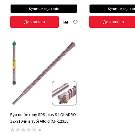
Купити в один клік
Купити в один кл
До кошика
До кошика
Бур по бетону SDS-plus S4 QUADRO
12x310мм в тубі Alloid (CH-12310)
0