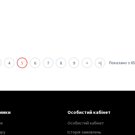
Показано з 65 
4
5
6
7
8
9
>
>|
имки
Особистий кабінет
ок
Особистий кабінет
ару
Історія замовлень