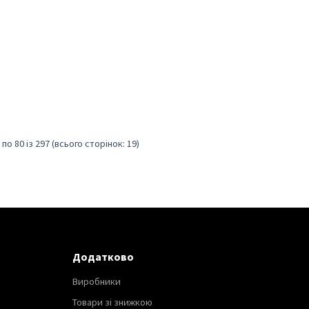
по 80 із 297 (всього сторінок: 19)
Додатково
Виробники
Товари зі знижкою