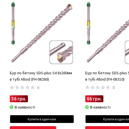
Бур по бетону SDS-plus S4 8x260мм
Бур по бетону SDS-plus 
в тубі Alloid (FH-08260)
в тубі Alloid (FH-08310)
0
0
56 грн.
66 грн.
В наявності
В наявності
Купити в один клік
Купити в один кл