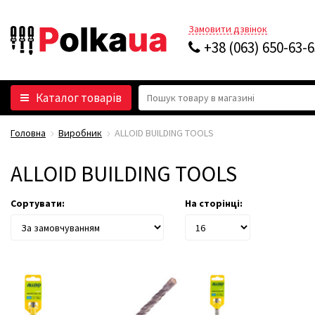
Замовити дзвінок
+38 (063) 650-63-
Каталог товарів
Головна
Виробник
ALLOID BUILDING TOOLS
ALLOID BUILDING TOOLS
Сортувати:
На сторінці: