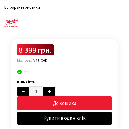
Всі характеристики
8 399 грн.
Модель:
M18 CHD
9999
Кількість
До кошика
Купити в один клік