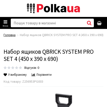
Меню
Головна
Набор ящиков QBRICK SYSTEM PRO SET 4 (450 x 390 x 690)
Набор ящиков QBRICK SYSTEM PRO
SET 4 (450 x 390 x 690)
Відгуків: 0
У вибраному
Порівняти
Код товару:
Z256953PG003