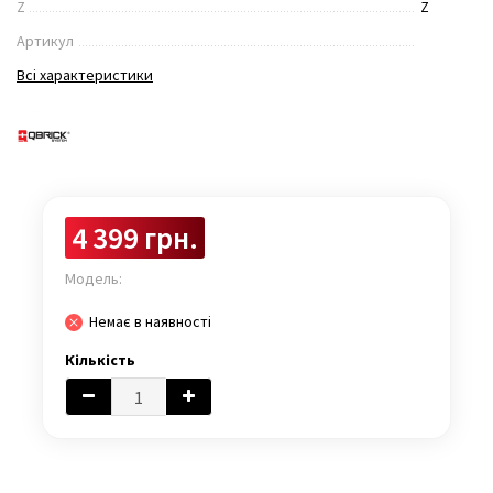
Z
Z
Артикул
Всі характеристики
4 399 грн.
Модель:
Немає в наявності
Кількість