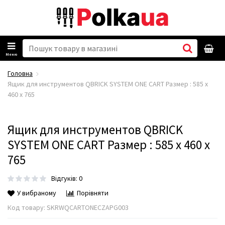
Меню
Головна
Ящик для инструментов QBRICK SYSTEM ONE CART Размер : 585 x
460 x 765
Ящик для инструментов QBRICK
SYSTEM ONE CART Размер : 585 x 460 x
765
Відгуків: 0
У вибраному
Порівняти
Код товару:
SKRWQCARTONECZAPG003