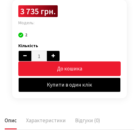
3 735 грн.
Модель:
2
Кількість
До кошика
Купити в один клік
Опис
Характеристики
Відгуки (0)