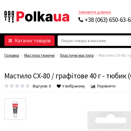
Замовити дзвінок
+38 (063) 650-63-
Каталог товарів
Головна
Мастила технічні
Пластичні мастила
Мастило CX-80 / г
Мастило CX-80 / графітове 40 г - тюбик (
Відгуків: 0
У вибраному
Порівняти