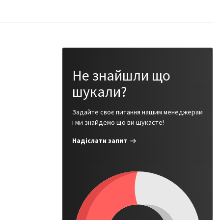
Не знайшли що
шукали?
Задайте своє питання нашим менеджерам
і ми знайдемо що ви шукаєте!
Надіслати запит