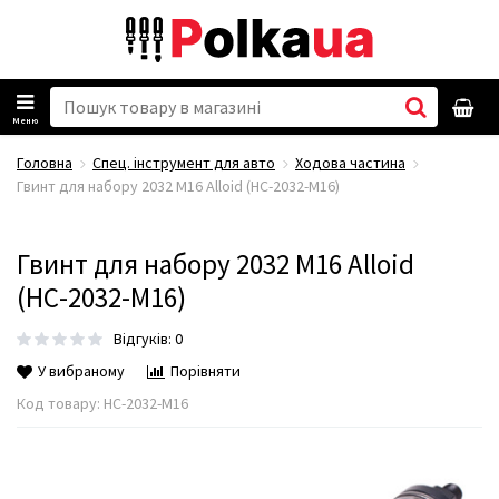
Меню
Головна
Спец. інструмент для авто
Ходова частина
Гвинт для набору 2032 M16 Alloid (НС-2032-М16)
Гвинт для набору 2032 M16 Alloid
(НС-2032-М16)
Відгуків: 0
У вибраному
Порівняти
Код товару:
НС-2032-М16