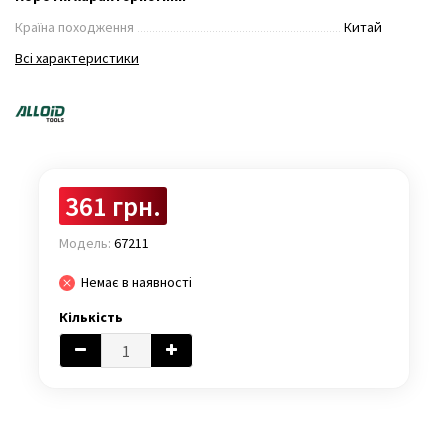
Країна походження
Китай
Всі характеристики
361 грн.
Модель:
67211
Немає в наявності
Кількість