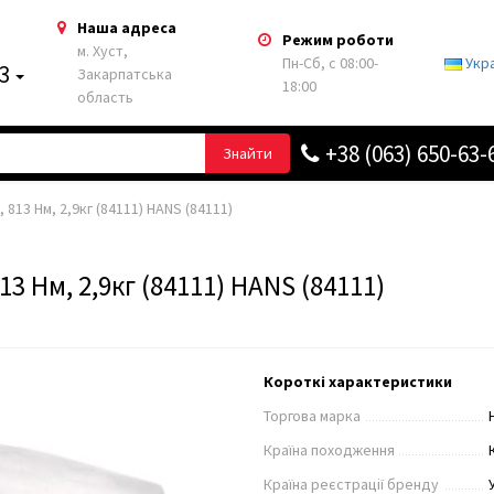
Наша адреса
Режим роботи
м. Хуст,
Пн-Сб, с 08:00-
Укр
63
Закарпатська
18:00
область
+38 (063) 650-63-
Знайти
 813 Нм, 2,9кг (84111) HANS (84111)
13 Нм, 2,9кг (84111) HANS (84111)
Короткі характеристики
Торгова марка
Країна походження
Країна реєстрації бренду