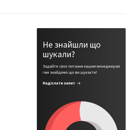
Не знайшли що
шукали?
Задайте своє питання нашим менеджерам
і ми знайдемо що ви шукаєте!
Надіслати запит