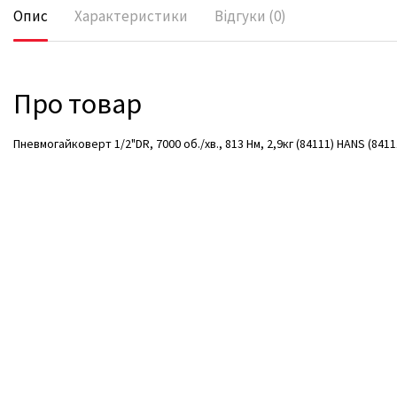
Опис
Характеристики
Відгуки (0)
Про товар
Пневмогайковерт 1/2"DR, 7000 об./хв., 813 Нм, 2,9кг (84111) HANS (8411