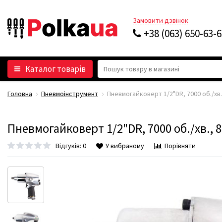
Замовити дзвінок
+38 (063) 650-63-
Каталог товарів
Головна
Пневмоінструмент
Пневмогайковерт 1/2"DR, 7000 об./хв.,
Пневмогайковерт 1/2"DR, 7000 об./хв., 8
Відгуків: 0
У вибраному
Порівняти