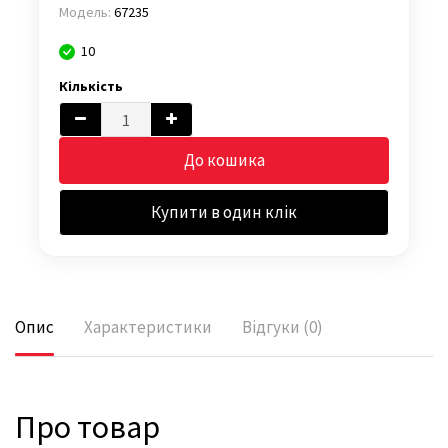
Модель:
67235
10
Кількість
До кошика
Купити в один клік
Опис
Характеристики
Відгуки (0)
Про товар