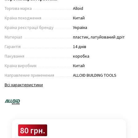
Торгова марка
Alloid
Країна походження
Китай
Країна реєстрації бренду
Україна
Матеріал
пластик, латуйований дріт
Гарантія
14 днів
Пакування
коробка
Країна виробник
Китай
Направление применения
ALLOID BUILDING TOOLS
Всі характеристики
80 грн.