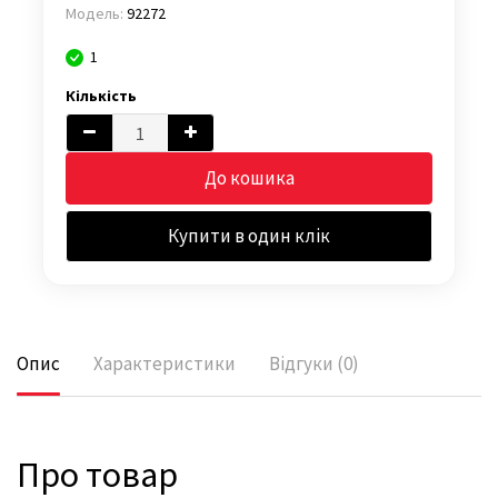
Модель:
92272
1
Кількість
До кошика
Купити в один клік
Опис
Характеристики
Відгуки (0)
Про товар