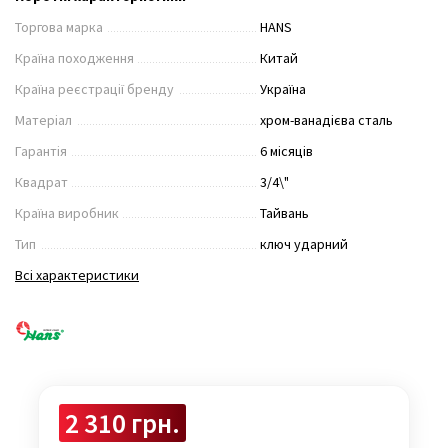
Торгова марка
HANS
Країна походження
Китай
Країна реєстрації бренду
Україна
Матеріал
хром-ванадієва сталь
Гарантія
6 місяців
Квадрат
3/4\"
Країна виробник
Тайвань
Тип
ключ ударний
Всі характеристики
2 310 грн.