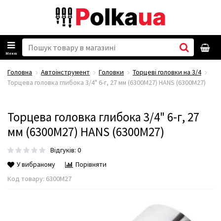
Меню
Головна
Автоінструмент
Головки
Торцеві головки на 3/4
Торцева головка глибока 3/4" 6-г, 27 мм (6300М27) HANS (6300М27)
Торцева головка глибока 3/4" 6-г, 27
мм (6300М27) HANS (6300М27)
Відгуків: 0
У вибраному
Порівняти
Код товару:
6300М27