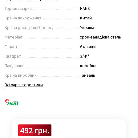
Торгова марка
HANS
Країна походження
Китай
Країна реєстрації бренду
Україна
Матеріал
хром-ванадієва сталь
Гарантія
6 місяців
Квадрат
3/4\"
Пакування
коробка
Країна виробник
Тайвань
Всі характеристики
492 грн.