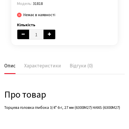
Модель:
31818
Немає в наявності
Кількість
Опис
Характеристики
Відгуки (0)
Про товар
Торцева головка глибока 3/4" 6-г, 27 мм (6300М27) HANS (6300М27)