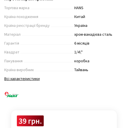
Торгова марка
HANS
Країна походження
Китай
Країна реєстрації бренду
Україна
Матеріал
хром-ванадієва сталь
Гарантія
6 місяців
Квадрат
1/4\"
Пакування
коробка
Країна виробник
Тайвань
Всі характеристики
39 грн.