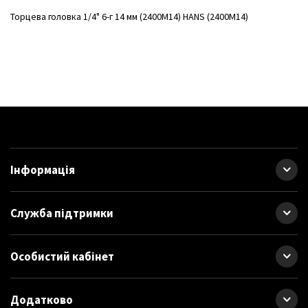
Торцева головка 1/4" 6-г 14 мм (2400M14) HANS (2400M14)
Інформація
Служба підтримки
Особистий кабінет
Додатково