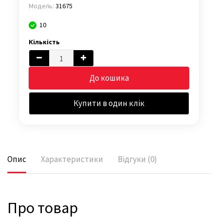
Модель:
31675
10
Кількість
До кошика
Купити в один клік
Опис
Характеристики
Відгуки (0)
Про товар