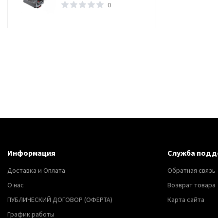
Rainberg 2053314589
0
Информация
Служба подд
Доставка и Оплата
Обратная связь
О нас
Возврат товара
ПУБЛИЧЕСКИЙ ДОГОВОР (ОФЕРТА)
Карта сайта
График работы