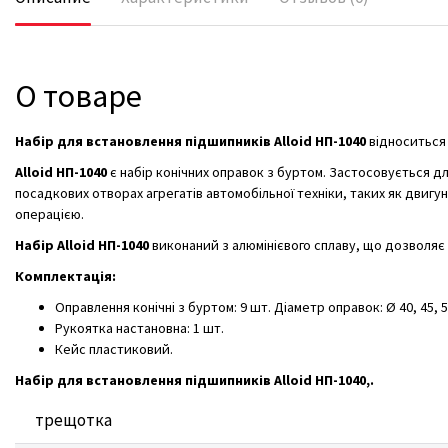
О товаре
Набір для встановлення підшипників Alloid НП-1040
відноситься 
Alloid НП-1040
є набір конічних оправок з буртом. Застосовується дл
посадкових отворах агрегатів автомобільної техніки, таких як двиг
операцією.
Набір Alloid НП-1040
виконаний з алюмінієвого сплаву, що дозволяє
Комплектація:
Оправлення конічні з буртом: 9 шт. Діаметр оправок: Ø 40, 45, 5
Рукоятка настановна: 1 шт.
Кейс пластиковий.
Набір для встановлення підшипників Alloid НП-1040,.
трещотка