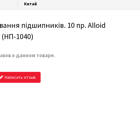
Китай
ання підшипників. 10 пр. Alloid
(НП-1040)
ывов о данном товаре.
Написать отзыв