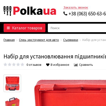
Заказать звонок
+38 (063) 650-63-
Каталог товаров
Главная
Спец. инструмент для авто
Съемники
Набір для устано
Набір для установлювання підшипників. 
0 отзывов
В избранное
Сравнить