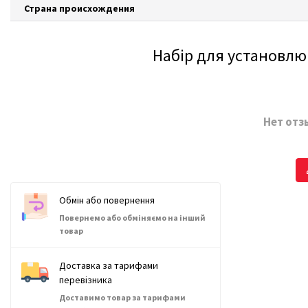
Страна происхождения
Набір для установлюв
Нет отз
Обмін або повернення
Повернемо або обміняємо на інший
товар
Доставка за тарифами
перевізника
Доставимо товар за тарифами