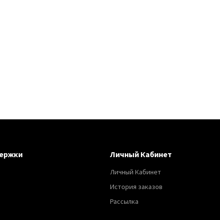
ержки
Личный Кабинет
Личный Кабинет
История заказов
Рассылка