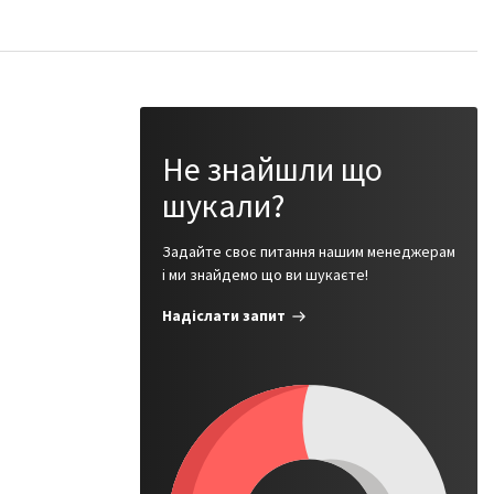
Не знайшли що
шукали?
Задайте своє питання нашим менеджерам
і ми знайдемо що ви шукаєте!
Надіслати запит