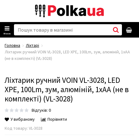
Меню
Головна
Ліхтарі
Ліхтарик ручний VOIN VL-3028, LED XPE, 100Lm, зум, алюміній, 1хАА
(не в комплекті) (VL-3028)
Ліхтарик ручний VOIN VL-3028, LED
XPE, 100Lm, зум, алюміній, 1хАА (не в
комплекті) (VL-3028)
Відгуків: 0
У вибраному
Порівняти
Код товару:
VL-3028