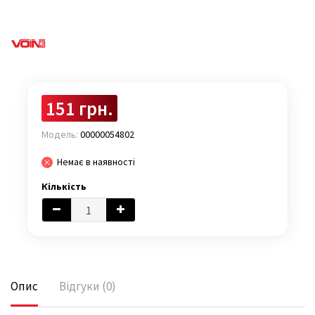
151 грн.
Модель:
00000054802
Немає в наявності
Кількість
Опис
Відгуки (0)