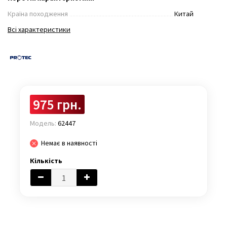
Країна походження
Китай
Всі характеристики
975 грн.
Модель:
62447
Немає в наявності
Кількість